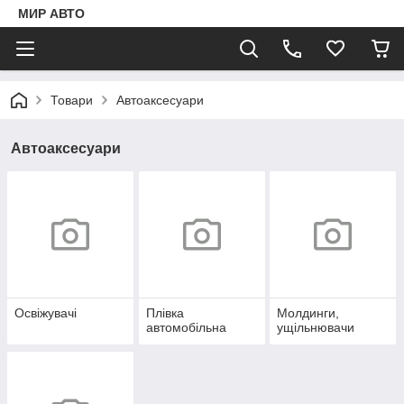
МИР АВТО
Товари
Автоаксесуари
Автоаксесуари
Освіжувачі
Плівка
Молдинги,
автомобільна
ущільнювачи