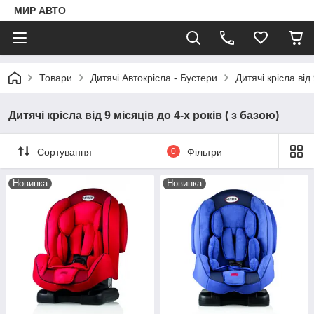
МИР АВТО
Товари
Дитячі Автокрісла - Бустери
Дитячі крісла від
Дитячі крісла від 9 місяців до 4-х років ( з базою)
Сортування
0
Фільтри
Новинка
Новинка