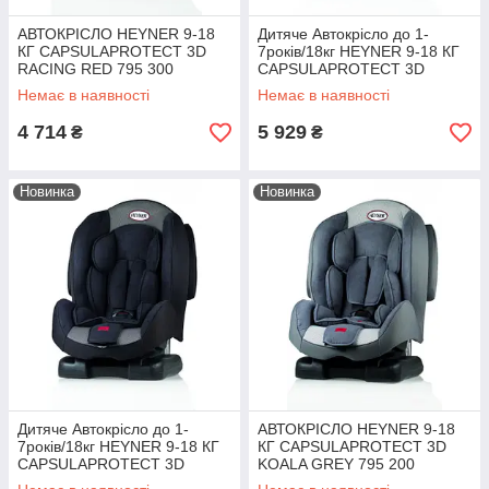
АВТОКРІСЛО HEYNER 9-18
Дитяче Автокрісло до 1-
КГ CAPSULAPROTECT 3D
7років/18кг HEYNER 9-18 КГ
RACING RED 795 300
CAPSULAPROTECT 3D
COSMIC BLUE 795 400
Немає в наявності
Немає в наявності
4 714
5 929
₴
₴
Новинка
Новинка
Дитяче Автокрісло до 1-
АВТОКРІСЛО HEYNER 9-18
7років/18кг HEYNER 9-18 КГ
КГ CAPSULAPROTECT 3D
CAPSULAPROTECT 3D
KOALA GREY 795 200
PANTERA BLACK 795 100