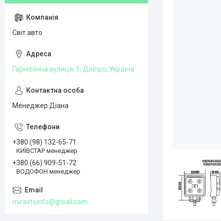
Світ авто
Гарнізонна вулиця, 1, Дніпро, Україна
Менеджер Діана
+380 (98) 132-65-71
КИЇВСТАР менеджер
+380 (66) 909-51-72
ВОДОФОН менеджер
miravtoinfo@gmail.com