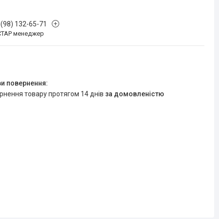
 (98) 132-65-71
СТАР менеджер
ернення товару протягом 14 днів
за домовленістю