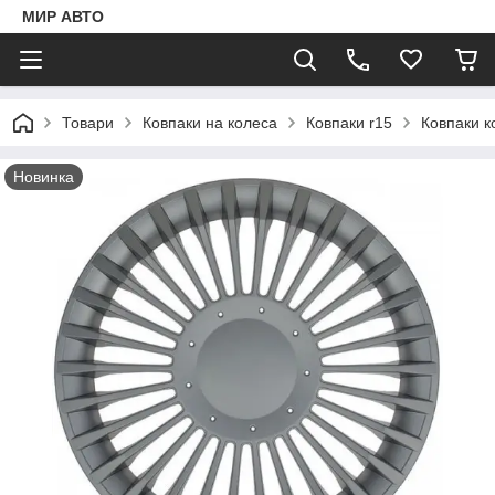
МИР АВТО
Товари
Ковпаки на колеса
Ковпаки r15
Ковпаки к
Новинка