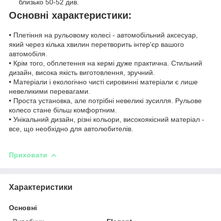
близько 50-52 див.
Основні характеристики:
• Плетіння на рульовому колесі - автомобільний аксесуар,
який через кілька хвилин перетворить інтер'єр вашого
автомобіля.
• Крім того, обплетення на кермі дуже практична. Стильний
дизайн, висока якість виготовлення, зручний.
• Матеріали і екологічно чисті сировинні матеріали є лише
невеликими перевагами.
• Проста установка, але потрібні невеликі зусилля. Рульове
колесо стане більш комфортним.
• Унікальний дизайн, різні кольори, високоякісний матеріал -
все, що необхідно для автолюбителів.
Приховати
Характеристики
Основні