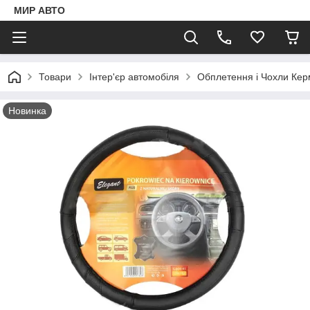
МИР АВТО
Товари
Інтер'єр автомобіля
Обплетення і Чохли Ке
Новинка