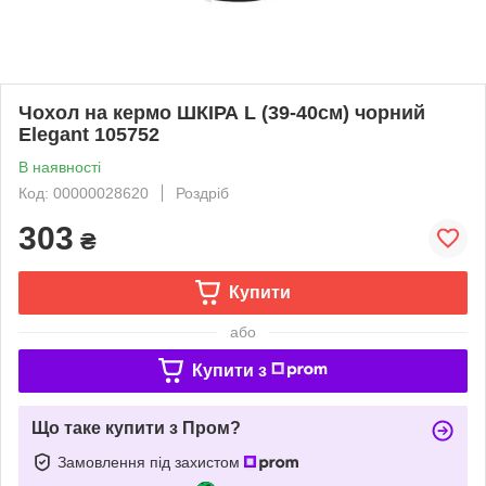
Чохол на кермо ШКІРА L (39-40см) чорний
Elegant 105752
В наявності
Код: 00000028620
Роздріб
303
₴
Купити
або
Купити з
Що таке купити з Пром?
Замовлення під захистом