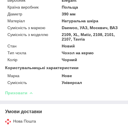
Виробник
Elegant
Країна виробник
Польща
Діаметр
390 мм
Матеріал
Натуральна шкіра
Сумісність з маркою
Daewoo, УАЗ, Москвич, ВАЗ
Сумісність з моделлю
2109, XL, Matiz, 2108, 2101,
2107, Tavria
Стан
Новий
Тип чохла
Чохол на кермо
Колір
Чорний
Користувальницькі характеристики
Марка
Нове
Сумісність
Універсал
Приховати
Умови доставки
Нова Пошта