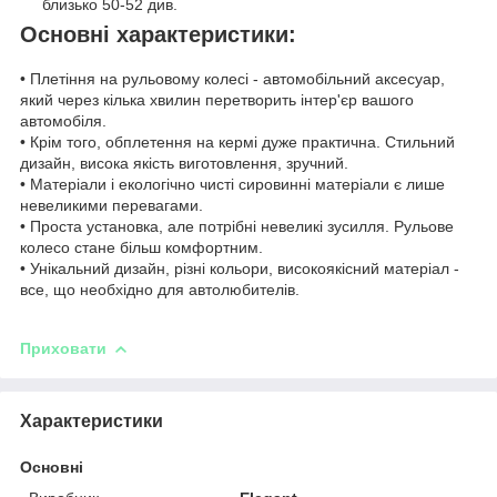
близько 50-52 див.
Основні характеристики:
• Плетіння на рульовому колесі - автомобільний аксесуар,
який через кілька хвилин перетворить інтер'єр вашого
автомобіля.
• Крім того, обплетення на кермі дуже практична. Стильний
дизайн, висока якість виготовлення, зручний.
• Матеріали і екологічно чисті сировинні матеріали є лише
невеликими перевагами.
• Проста установка, але потрібні невеликі зусилля. Рульове
колесо стане більш комфортним.
• Унікальний дизайн, різні кольори, високоякісний матеріал -
все, що необхідно для автолюбителів.
Приховати
Характеристики
Основні