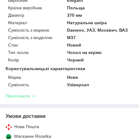
Виробник
Elegant
Країна виробник
Польща
Діаметр
370 мм
Матеріал
Натуральна шкіра
Сумісність з маркою
Daewoo, УАЗ, Москвич, ВАЗ
Сумісність з моделлю
M37
Стан
Новий
Тип чохла
Чохол на кермо
Колір
Чорний
Користувальницькі характеристики
Марка
Нове
Сумісність
Універсал
Приховати
Умови доставки
Нова Пошта
Магазини Rozetka