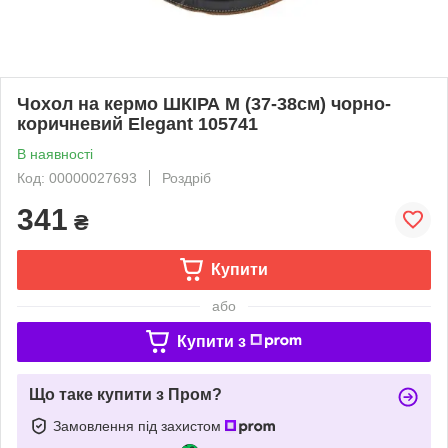
Чохол на кермо ШКІРА M (37-38см) чорно-
коричневий Elegant 105741
В наявності
Код: 00000027693
Роздріб
341
₴
Купити
або
Купити з
Що таке купити з Пром?
Замовлення під захистом