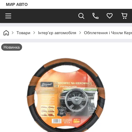
МИР АВТО
Товари
Інтер'єр автомобіля
Обплетення і Чохли Ке
Новинка