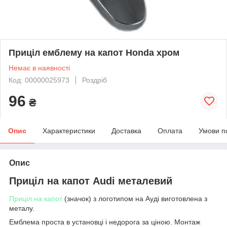
Приціл емблему на капот Honda хром
Немає в наявності
Код: 00000025973
Роздріб
96
₴
Опис
Характеристики
Доставка
Оплата
Умови п
Опис
Приціл на капот Audi металевий
Приціл на капот
(значок) з логотипом на Ауді виготовлена з
металу.
Емблема проста в установці і недорога за ціною. Монтаж