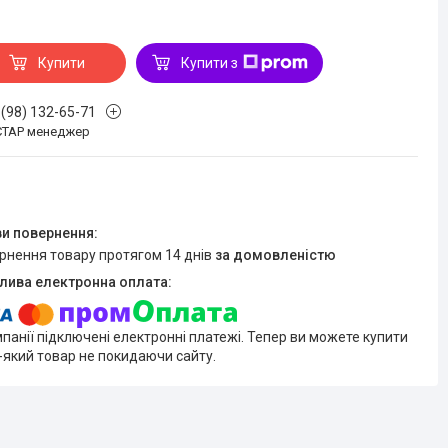
Купити
Купити з
 (98) 132-65-71
СТАР менеджер
ернення товару протягом 14 днів
за домовленістю
мпанії підключені електронні платежі. Тепер ви можете купити
-який товар не покидаючи сайту.