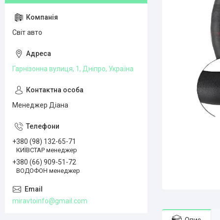
Світ авто
Гарнізонна вулиця, 1, Дніпро, Україна
Менеджер Діана
+380 (98) 132-65-71
КИЇВСТАР менеджер
+380 (66) 909-51-72
ВОДОФОН менеджер
miravtoinfo@gmail.com