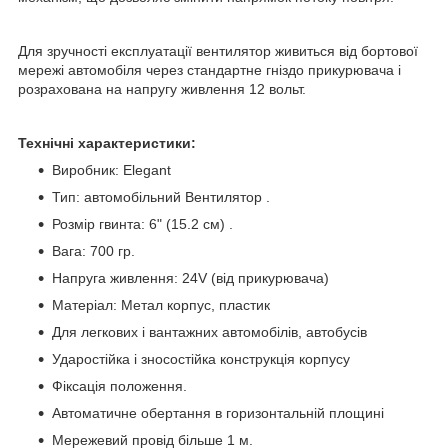
Для зручності експлуатації вентилятор живиться від бортової
мережі автомобіля через стандартне гніздо прикурювача і
розрахована на напругу живлення 12 вольт.
Технічні характеристики:
Виробник: Еlegant
Тип: автомобільний Вентилятор .
Розмір гвинта: 6" (15.2 см) .
Вага: 700 гр.
Напруга живлення: 24V (від прикурювача)
Матеріал: Метал корпус, пластик
Для легкових і вантажних автомобілів, автобусів
Ударостійка і зносостійка конструкція корпусу
Фіксація положення.
Автоматичне обертання в горизонтальній площині
Мережевий провід більше 1 м.