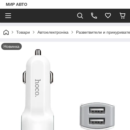
МИР АВТО
Товари
Автоелектроніка
Разветвители и прикуриват
Новинка