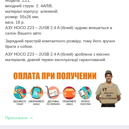
Модель: Z21;
вихідний струм: 2. 4А/5В;
матеріал корпусу: алюміній;
розмір: 55х26 мм;
вага: 18 р.
АЗУ HOCO Z23 ~ 2USB 2.4 A (білий) чудово впишеться в
салон Вашого авто.
Зарядний пристрій компактного розміру, тому його зручно
брати з собою.
АЗУ HOCO Z23 ~ 2USB 2.4 A (білий) зроблена з якісних
матеріалів, довгий термін експлуатації гарантований.
Приховати