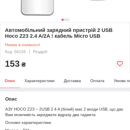
Автомобільний зарядний пристрій 2 USB
Hoco Z23 2.4 A/2A ! кабель Micro USB
Немає в наявності
Код: 56155
Роздріб
153
₴
Опис
Характеристики
Доставка
Оплата
Умови п
Опис
АЗУ HOCO Z23 ~ 2USB 2.4 A (білий) має 2 входи USB, що дає
Вам можливість заряджати відразу два гаджета.
Основні характеристики