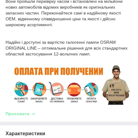
Вони пройшли перевірку часом і встановлені на мільйони
нових автомобілів відомих виробників як оригінальних
запасних частин. Переконайтеся самі в надійному якості
OEM, відмінному співвідношенні ціни та якості і дійсно
широкому асортименті.
Надійні і доступні за вартістю галогенні лампи OSRAM
ORIGINAL LINE – оптимальне рішення для всіх стандартних
областей застосування 12-вольтних ламп.
Приховати
Характеристики