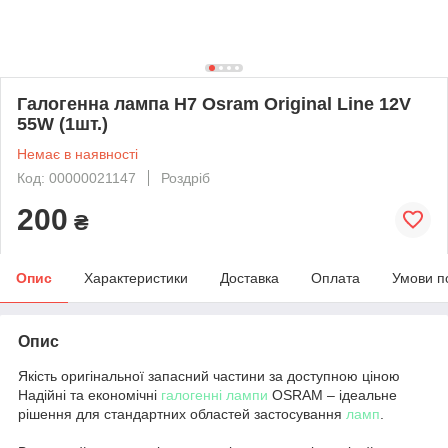
Галогенна лампа H7 Osram Original Line 12V
55W (1шт.)
Немає в наявності
Код: 00000021147
Роздріб
200
₴
Опис
Характеристики
Доставка
Оплата
Умови п
Опис
Якість оригінальної запасний частини за доступною ціною
Надійні та економічні
галогенні лампи
OSRAM – ідеальне
рішення для стандартних областей застосування
ламп
.