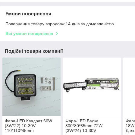
Умови повернення
Повернення товару впродовж 14 днів за домовленістю
Всі умови повернення
Подібні товари компанії
Фара-LED Квадрат 66W
Фара-LED Балка
Фара
(3W*22) 10-30V
300*80*65mm 72W
18W 
110*110*45mm
(3W*24) 10-30V
Даль