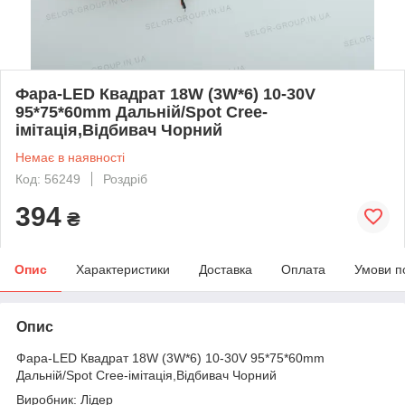
Фара-LED Квадрат 18W (3W*6) 10-30V
95*75*60mm Дальній/Spot Cree-
імітація,Відбивач Чорний
Немає в наявності
Код: 56249
Роздріб
394
₴
Опис
Характеристики
Доставка
Оплата
Умови п
Опис
Фара-LED Квадрат 18W (3W*6) 10-30V 95*75*60mm
Дальній/Spot Cree-імітація,Відбивач Чорний
Виробник: Лідер