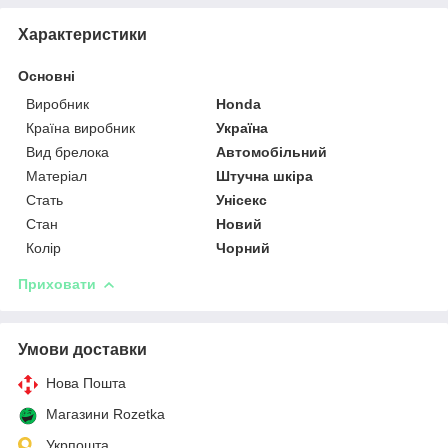
Характеристики
Основні
Виробник
Honda
Країна виробник
Україна
Вид брелока
Автомобільний
Матеріал
Штучна шкіра
Стать
Унісекс
Стан
Новий
Колір
Чорний
Приховати
Умови доставки
Нова Пошта
Магазини Rozetka
Укрпошта