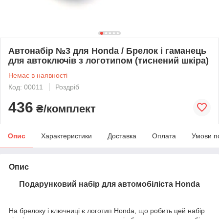
Автонабір №3 для Honda / Брелок і гаманець
для автоключів з логотипом (тиснений шкіра)
Немає в наявності
Код: 00011
Роздріб
436
₴/комплект
Опис
Характеристики
Доставка
Оплата
Умови п
Опис
Подарунковий набір для автомобіліста Honda
На брелоку і ключниці є логотип Honda, що робить цей набір