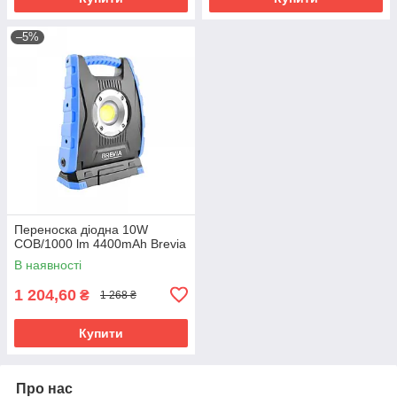
–5%
Переноска діодна 10W
COB/1000 lm 4400mAh Brevia
В наявності
1 204,60
₴
1 268 ₴
Купити
Про нас