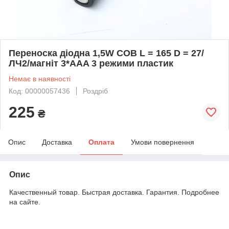
Переноска діодна 1,5W COB L = 165 D = 27/
ЛЧ2/магніт 3*AAA 3 режими пластик
Немає в наявності
Код: 00000057436
Роздріб
225
₴
Опис
Доставка
Оплата
Умови повернення
Опис
Качественный товар. Быстрая доставка. Гарантия. Подробнее
на сайте.