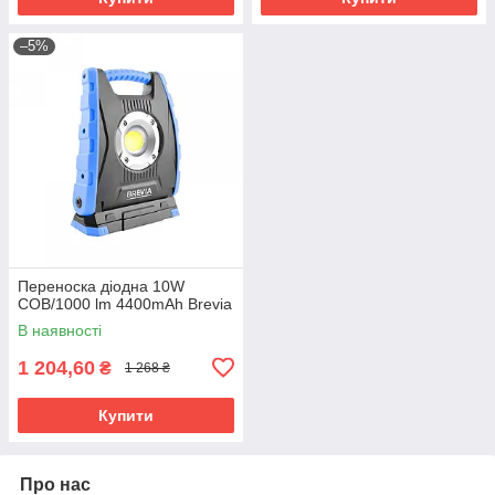
–5%
Переноска діодна 10W
COB/1000 lm 4400mAh Brevia
В наявності
1 204,60
₴
1 268 ₴
Купити
Про нас