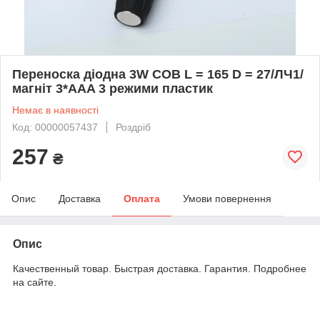
Переноска діодна 3W COB L = 165 D = 27/ЛЧ1/
магніт 3*AAA 3 режими пластик
Немає в наявності
Код: 00000057437
Роздріб
257
₴
Опис
Доставка
Оплата
Умови повернення
Опис
Качественный товар. Быстрая доставка. Гарантия. Подробнее
на сайте.