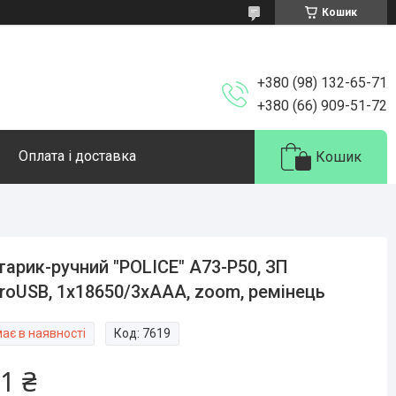
Кошик
+380 (98) 132-65-71
+380 (66) 909-51-72
Оплата і доставка
Кошик
тарик-ручний "POLICE" A73-P50, ЗП
roUSB, 1x18650/3xAAA, zoom, ремінець
ає в наявності
Код:
7619
1 ₴