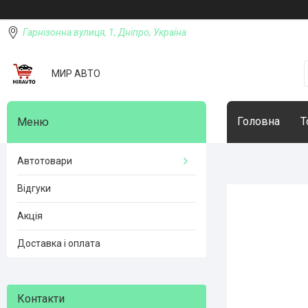
Гарнізонна вулиця, 1, Дніпро, Україна
МИР АВТО
Головна
Т
Автотовари
Відгуки
Акція
Доставка і оплата