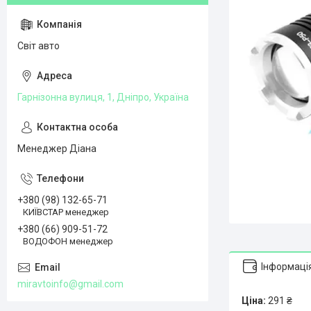
Світ авто
Гарнізонна вулиця, 1, Дніпро, Україна
Менеджер Діана
+380 (98) 132-65-71
КИЇВСТАР менеджер
+380 (66) 909-51-72
ВОДОФОН менеджер
Інформаці
miravtoinfo@gmail.com
Ціна:
291 ₴