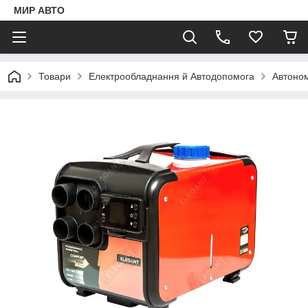
МИР АВТО
Товари
Електрообладнання й Автодопомога
Автоном