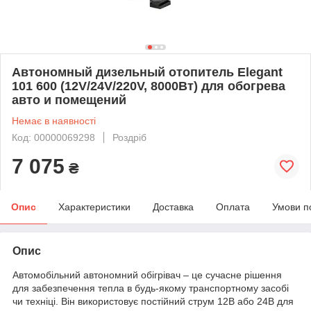
Автономный дизельный отопитель Elegant
101 600 (12V/24V/220V, 8000Вт) для обогрева
авто и помещений
Немає в наявності
Код: 00000069298
Роздріб
7 075
₴
Опис
Характеристики
Доставка
Оплата
Умови п
Опис
Автомобільний автономний обігрівач – це сучасне рішення
для забезпечення тепла в будь-якому транспортному засобі
чи техніці. Він використовує постійний струм 12В або 24В для