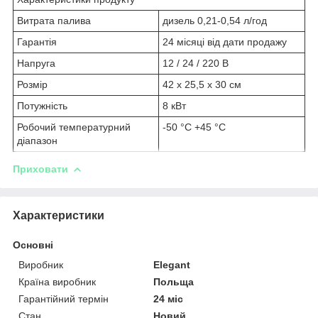
Витрата палива
дизель 0,21-0,54 л/год
Гарантія
24 місяці від дати продажу
Напруга
12 / 24 / 220 B
Розмір
42 х 25,5 х 30 см
Потужність
8 кВт
Робочий температурний
-50 °C +45 °C
діапазон
Приховати
Характеристики
Основні
Виробник
Elegant
Країна виробник
Польща
Гарантійний термін
24 міс
Стан
Новий