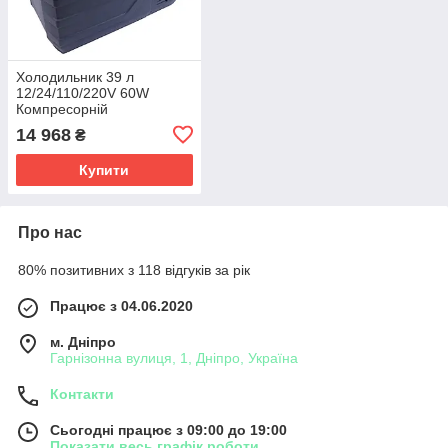
Холодильник 39 л
12/24/110/220V 60W
Компресорній
двокамерний Elegant 150
14 968
₴
101
Купити
Про нас
80% позитивних з 118 відгуків за рік
Працює з 04.06.2020
м. Дніпро
Гарнізонна вулиця, 1, Дніпро, Україна
Контакти
Сьогодні працює з 09:00 до 19:00
Показати весь графік роботи