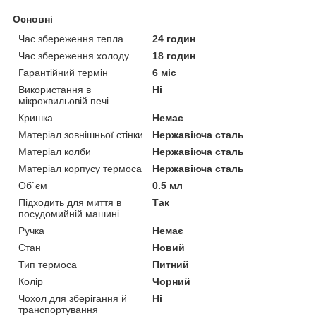
Основні
Час збереження тепла
24 годин
Час збереження холоду
18 годин
Гарантійний термін
6 міс
Використання в
Ні
мікрохвильовій печі
Кришка
Немає
Матеріал зовнішньої стінки
Нержавіюча сталь
Матеріал колби
Нержавіюча сталь
Матеріал корпусу термоса
Нержавіюча сталь
Об`єм
0.5 мл
Підходить для миття в
Так
посудомийній машині
Ручка
Немає
Стан
Новий
Тип термоса
Питний
Колір
Чорний
Чохол для зберігання й
Ні
транспортування