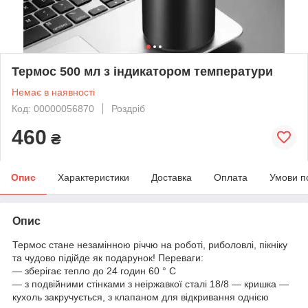
Термос 500 мл з індикатором температури
Немає в наявності
Код: 00000056870
Роздріб
460
₴
Опис
Характеристики
Доставка
Оплата
Умови п
Опис
Термос стане незамінною річчю на роботі, риболовлі, пікніку
та чудово підійде як подарунок! Переваги:
— зберігає тепло до 24 годин 60 ° С
— з подвійними стінками з неіржавкої сталі 18/8 — кришка —
кухоль закручується, з клапаном для відкривання однією