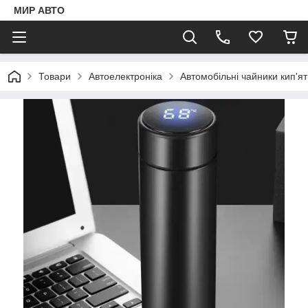
МИР АВТО
Товари
Автоелектроніка
Автомобільні чайники кип'я