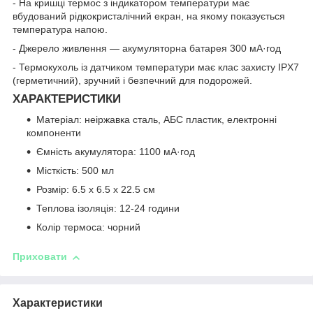
- На кришці термос з індикатором температури має
вбудований рідкокристалічний екран, на якому показується
температура напою.
- Джерело живлення — акумуляторна батарея 300 мА·год
- Термокухоль із датчиком температури має клас захисту IPX7
(герметичний), зручний і безпечний для подорожей.
ХАРАКТЕРИСТИКИ
Матеріал: неіржавка сталь, АБС пластик, електронні
компоненти
Ємність акумулятора: 1100 мА·год
Місткість: 500 мл
Розмір: 6.5 х 6.5 х 22.5 см
Теплова ізоляція: 12-24 години
Колір термоса: чорний
Приховати
Характеристики