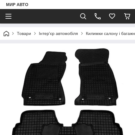
МИР АВТО
Товари
Інтер'єр автомобіля
Килимки салону і багаж