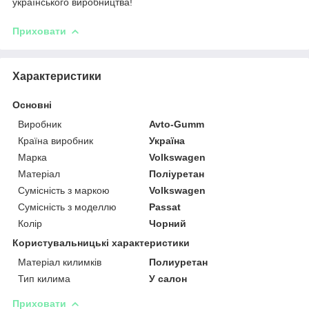
українського виробництва!
Приховати
Характеристики
Основні
Виробник
Avto-Gumm
Країна виробник
Україна
Марка
Volkswagen
Матеріал
Поліуретан
Сумісність з маркою
Volkswagen
Сумісність з моделлю
Passat
Колір
Чорний
Користувальницькі характеристики
Матеріал килимків
Полиуретан
Тип килима
У салон
Приховати