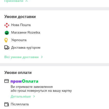
Приховати
Умови доставки
Нова Пошта
Магазини Rozetka
Укрпошта
Доставка кур'єром
Всі умови доставки
Умови оплати
Ви отримаєте замовлення
або гроші повернуться на вашу картку
Детальніше
Післяплата