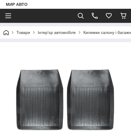
МИР АВТО
Товари
Інтер'єр автомобіля
Килимки салону і багаж