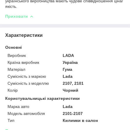
українського виробництва мають чудове співвідношення ціна/
якість.
Приховати
Характеристики
Основні
Виробник
LADA
Країна виробник
Україна
Матеріал
Гума
Сумісність з маркою
Lada
Сумісність з моделлю
2107, 2101
Колір
Чорний
Користувальницькі характеристики
Марка авто
Lada
Модель автомобіля
2101-2107
Тип
Килимки в салон