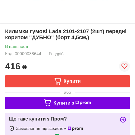
Килимки гумові Lada 2101-2107 (2шт) передні
коритом "ДУБНО" (борт 4,5см,)
В наявності
Код: 00000038644
Роздріб
416
₴
Купити
або
Купити з
Що таке купити з Пром?
Замовлення під захистом