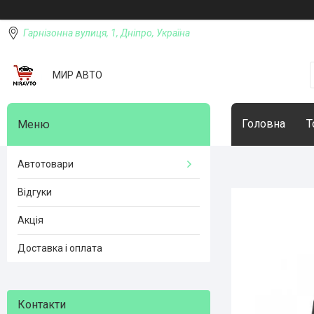
Гарнізонна вулиця, 1, Дніпро, Україна
МИР АВТО
Головна
Т
Автотовари
Відгуки
Акція
Доставка і оплата