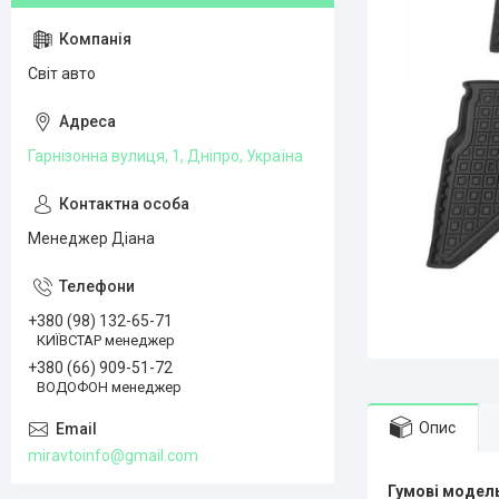
Світ авто
Гарнізонна вулиця, 1, Дніпро, Україна
Менеджер Діана
+380 (98) 132-65-71
КИЇВСТАР менеджер
+380 (66) 909-51-72
ВОДОФОН менеджер
Опис
miravtoinfo@gmail.com
Гумові модель