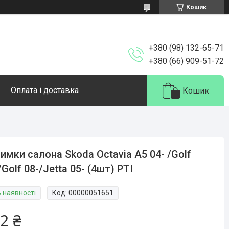
Кошик
+380 (98) 132-65-71
+380 (66) 909-51-72
Оплата і доставка
Кошик
имки салона Skoda Octavia A5 04- /Golf
/Golf 08-/Jetta 05- (4шт) РТІ
В наявності
Код:
00000051651
2 ₴