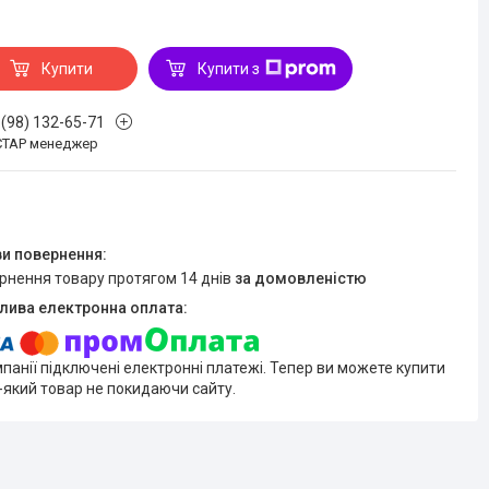
Купити
Купити з
 (98) 132-65-71
СТАР менеджер
ернення товару протягом 14 днів
за домовленістю
мпанії підключені електронні платежі. Тепер ви можете купити
-який товар не покидаючи сайту.