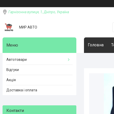
Гарнізонна вулиця, 1, Дніпро, Україна
МИР АВТО
Головна
Т
Автотовари
Відгуки
Акція
Доставка і оплата