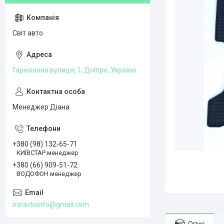
Світ авто
Гарнізонна вулиця, 1, Дніпро, Україна
Менеджер Діана
+380 (98) 132-65-71
КИЇВСТАР менеджер
+380 (66) 909-51-72
ВОДОФОН менеджер
miravtoinfo@gmail.com