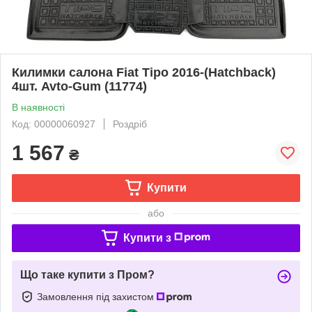
Килимки салона Fiat Tipo 2016-(Hatchback)
4шт. Avto-Gum (11774)
В наявності
Код: 00000060927
Роздріб
1 567
₴
Купити
або
Купити з
Що таке купити з Пром?
Замовлення під захистом