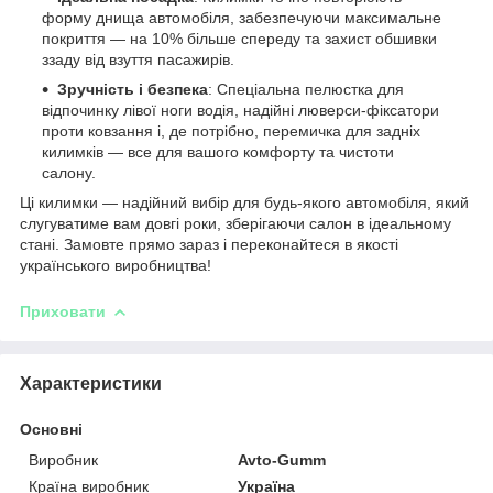
форму днища автомобіля, забезпечуючи максимальне
покриття — на 10% більше спереду та захист обшивки
ззаду від взуття пасажирів.
Зручність і безпека
: Спеціальна пелюстка для
відпочинку лівої ноги водія, надійні люверси-фіксатори
проти ковзання і, де потрібно, перемичка для задніх
килимків — все для вашого комфорту та чистоти
салону.
Ці килимки — надійний вибір для будь-якого автомобіля, який
слугуватиме вам довгі роки, зберігаючи салон в ідеальному
стані. Замовте прямо зараз і переконайтеся в якості
українського виробництва!
Приховати
Характеристики
Основні
Виробник
Avto-Gumm
Країна виробник
Україна