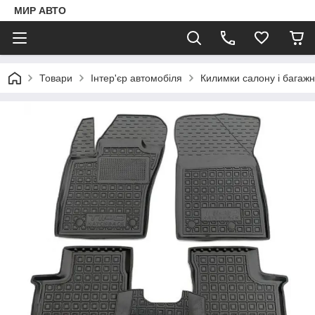
МИР АВТО
Товари
Інтер'єр автомобіля
Килимки салону і багаж