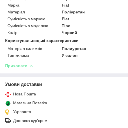
Марка
Fiat
Матеріал
Поліуретан
Сумісність з маркою
Fiat
Сумісність з моделлю
Tipo
Колір
Чорний
Користувальницькі характеристики
Матеріал килимків
Полиуретан
Тип килима
У салон
Приховати
Умови доставки
Нова Пошта
Магазини Rozetka
Укрпошта
Доставка кур'єром