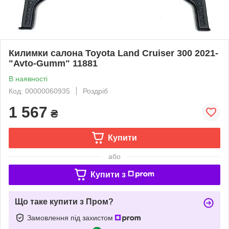
Килимки салона Toyota Land Cruiser 300 2021-
"Avto-Gumm" 11881
В наявності
Код: 00000060935
Роздріб
1 567
₴
Купити
або
Купити з
Що таке купити з Пром?
Замовлення під захистом