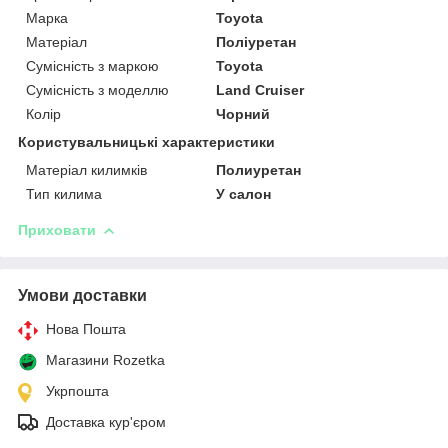
Марка
Toyota
Матеріал
Поліуретан
Сумісність з маркою
Toyota
Сумісність з моделлю
Land Cruiser
Колір
Чорний
Користувальницькі характеристики
Матеріал килимків
Полиуретан
Тип килима
У салон
Приховати
Умови доставки
Нова Пошта
Магазини Rozetka
Укрпошта
Доставка кур'єром