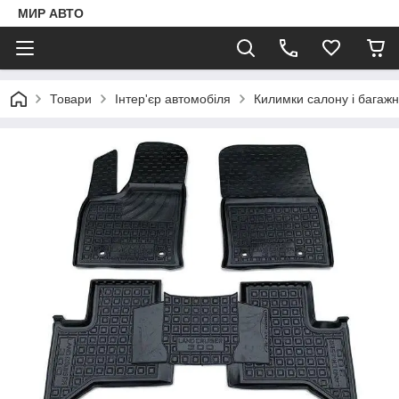
МИР АВТО
Товари
Інтер'єр автомобіля
Килимки салону і багаж