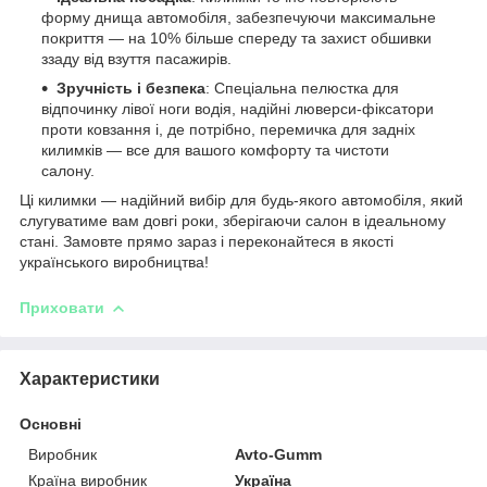
форму днища автомобіля, забезпечуючи максимальне
покриття — на 10% більше спереду та захист обшивки
ззаду від взуття пасажирів.
Зручність і безпека
: Спеціальна пелюстка для
відпочинку лівої ноги водія, надійні люверси-фіксатори
проти ковзання і, де потрібно, перемичка для задніх
килимків — все для вашого комфорту та чистоти
салону.
Ці килимки — надійний вибір для будь-якого автомобіля, який
слугуватиме вам довгі роки, зберігаючи салон в ідеальному
стані. Замовте прямо зараз і переконайтеся в якості
українського виробництва!
Приховати
Характеристики
Основні
Виробник
Avto-Gumm
Країна виробник
Україна