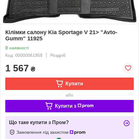
Кілімки салону Kia Sportage V 21> "Avto-
Gumm" 11925
В наявності
Код: 00000061958
Роздріб
1 567
₴
Купити
або
Купити з
Що таке купити з Пром?
Замовлення під захистом