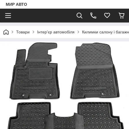
МИР АВТО
Товари
Інтер'єр автомобіля
Килимки салону і багаж