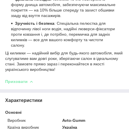
форму днища автомобіля, забезпечуючи максимальне
покриття — на 10% більше спереду та захист обшивки
ззаду від взуття пасажирів.
Зручність і безпека
: Спеціальна пелюстка для
відпочинку лівої ноги водія, надійні люверси-фіксатори
проти ковзання і, де потрібно, перемичка для задніх
килимків — все для вашого комфорту та чистоти
салону.
Ці килимки — надійний вибір для будь-якого автомобіля, який
слугуватиме вам довгі роки, зберігаючи салон в ідеальному
стані. Замовте прямо зараз і переконайтеся в якості
українського виробництва!
Приховати
Характеристики
Основні
Виробник
Avto-Gumm
Країна виробник
Україна