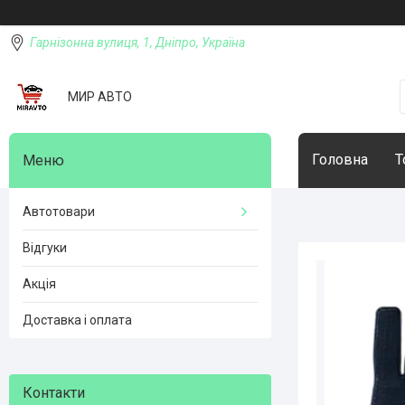
Гарнізонна вулиця, 1, Дніпро, Україна
МИР АВТО
Головна
Т
Автотовари
Відгуки
Акція
Доставка і оплата