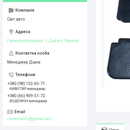
Світ авто
Гарнізонна вулиця, 1, Дніпро, Україна
Менеджер Діана
+380 (98) 132-65-71
КИЇВСТАР менеджер
+380 (66) 909-51-72
ВОДОФОН менеджер
miravtoinfo@gmail.com