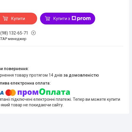
Купити
Купити з
 (98) 132-65-71
СТАР менеджер
ернення товару протягом 14 днів
за домовленістю
мпанії підключені електронні платежі. Тепер ви можете купити
-який товар не покидаючи сайту.