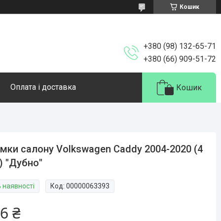
Кошик
+380 (98) 132-65-71
+380 (66) 909-51-72
Оплата і доставка
Кошик
імки салону Volkswagen Caddy 2004-2020 (4
) "Дубно"
В наявності
Код:
00000063393
6 ₴