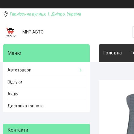
Гарнізонна вулиця, 1, Дніпро, Україна
МИР АВТО
Головна
Т
Автотовари
Відгуки
Акція
Доставка і оплата