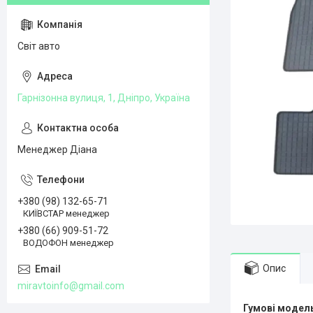
Світ авто
Гарнізонна вулиця, 1, Дніпро, Україна
Менеджер Діана
+380 (98) 132-65-71
КИЇВСТАР менеджер
+380 (66) 909-51-72
ВОДОФОН менеджер
Опис
miravtoinfo@gmail.com
Гумові модель