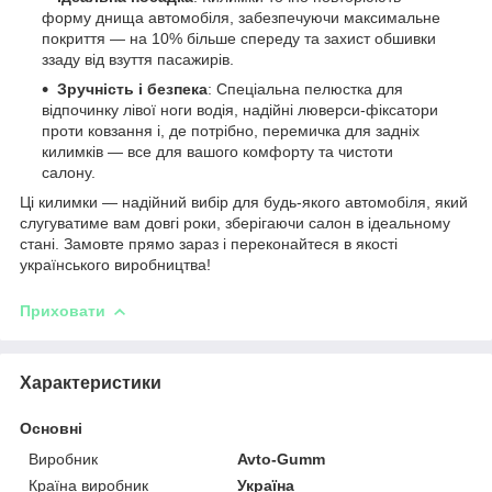
форму днища автомобіля, забезпечуючи максимальне
покриття — на 10% більше спереду та захист обшивки
ззаду від взуття пасажирів.
Зручність і безпека
: Спеціальна пелюстка для
відпочинку лівої ноги водія, надійні люверси-фіксатори
проти ковзання і, де потрібно, перемичка для задніх
килимків — все для вашого комфорту та чистоти
салону.
Ці килимки — надійний вибір для будь-якого автомобіля, який
слугуватиме вам довгі роки, зберігаючи салон в ідеальному
стані. Замовте прямо зараз і переконайтеся в якості
українського виробництва!
Приховати
Характеристики
Основні
Виробник
Avto-Gumm
Країна виробник
Україна