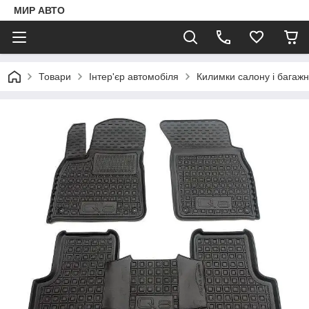
МИР АВТО
Товари
Інтер'єр автомобіля
Килимки салону і багаж