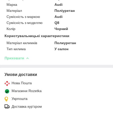
Марка
Audi
Матеріал
Поліуретан
Сумісність з маркою
Audi
Сумісність з моделлю
Q8
Колір
Чорний
Користувальницькі характеристики
Матеріал килимків
Полиуретан
Тип килима
У салон
Приховати
Умови доставки
Нова Пошта
Магазини Rozetka
Укрпошта
Доставка кур'єром