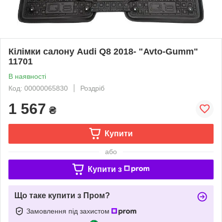
Кілімки салону Audi Q8 2018- "Avto-Gumm"
11701
В наявності
Код: 00000065830
Роздріб
1 567
₴
Купити
або
Купити з
Що таке купити з Пром?
Замовлення під захистом