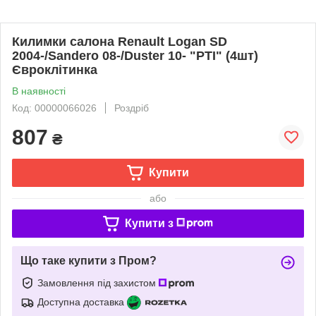
Килимки салона Renault Logan SD
2004-/Sandero 08-/Duster 10- "РТІ" (4шт)
Євроклітинка
В наявності
Код: 00000066026
Роздріб
807
₴
Купити
або
Купити з
Що таке купити з Пром?
Замовлення під захистом
Доступна доставка