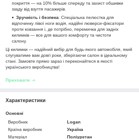
покриття — на 10% більше спереду та захист обшивки
ззаду від взуття пасажирів.
Зручність і безпека
: Спеціальна пелюстка для
відпочинку лівої ноги водія, надійні люверси-фіксатори
проти ковзання і, де потрібно, перемичка для задніх
килимків — все для вашого комфорту та чистоти
салону.
Ці килимки — надійний вибір для будь-якого автомобіля, який
слугуватиме вам довгі роки, зберігаючи салон в ідеальному
стані. Замовте прямо зараз і переконайтеся в якості
українського виробництва!
Приховати
Характеристики
Основні
Виробник
Logan
Країна виробник
Україна
Матеріал
Поліуретан