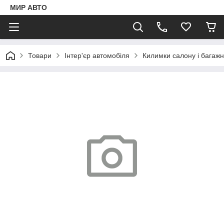
МИР АВТО
Товари
Інтер'єр автомобіля
Килимки салону і багаж