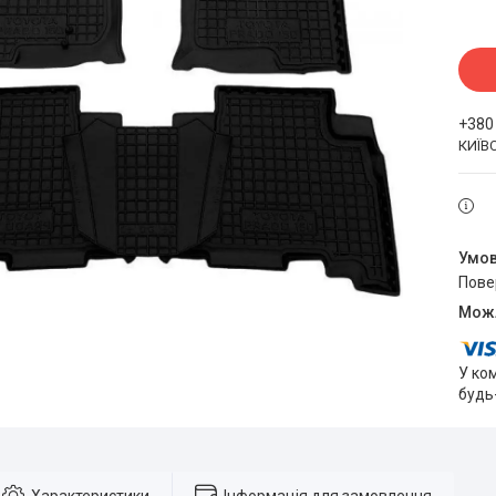
+380
КИЇВ
пов
У ко
будь