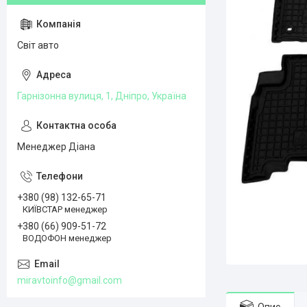
Світ авто
Гарнізонна вулиця, 1, Дніпро, Україна
Менеджер Діана
+380 (98) 132-65-71
КИЇВСТАР менеджер
+380 (66) 909-51-72
ВОДОФОН менеджер
miravtoinfo@gmail.com