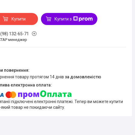
Купити
Купити з
 (98) 132-65-71
СТАР менеджер
ернення товару протягом 14 днів
за домовленістю
мпанії підключені електронні платежі. Тепер ви можете купити
-який товар не покидаючи сайту.