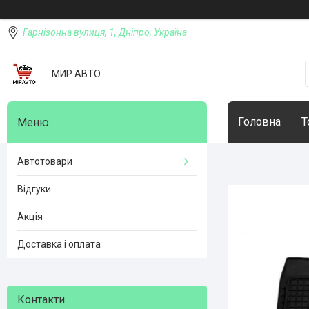
Гарнізонна вулиця, 1, Дніпро, Україна
МИР АВТО
Головна
Т
Автотовари
Відгуки
Акція
Доставка і оплата