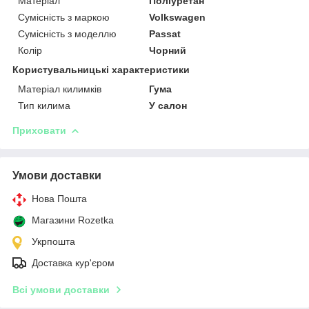
Матеріал
Поліуретан
Сумісність з маркою
Volkswagen
Сумісність з моделлю
Passat
Колір
Чорний
Користувальницькі характеристики
Матеріал килимків
Гума
Тип килима
У салон
Приховати
Умови доставки
Нова Пошта
Магазини Rozetka
Укрпошта
Доставка кур'єром
Всі умови доставки