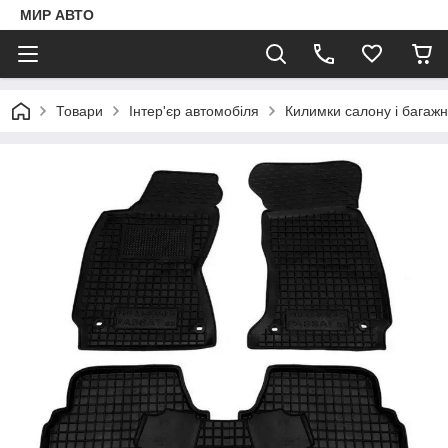
МИР АВТО
Товари
Інтер'єр автомобіля
Килимки салону і багаж