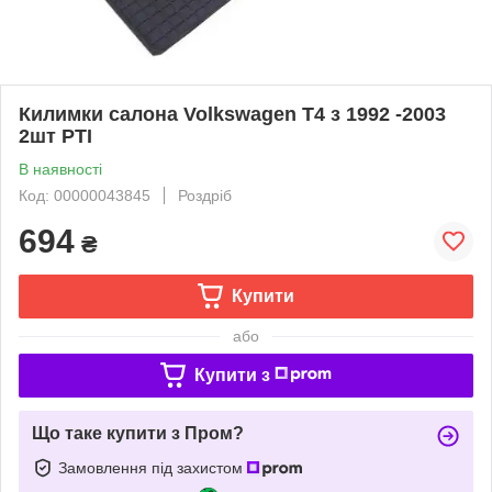
Килимки салона Volkswagen T4 з 1992 -2003
2шт РТІ
В наявності
Код: 00000043845
Роздріб
694
₴
Купити
або
Купити з
Що таке купити з Пром?
Замовлення під захистом