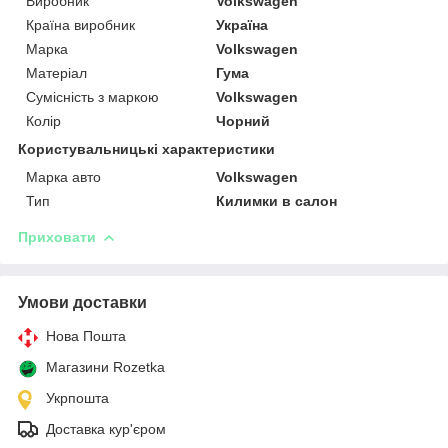
Виробник
Volkswagen
Країна виробник
Україна
Марка
Volkswagen
Матеріал
Гума
Сумісність з маркою
Volkswagen
Колір
Чорний
Користувальницькі характеристики
Марка авто
Volkswagen
Тип
Килимки в салон
Приховати
Умови доставки
Нова Пошта
Магазини Rozetka
Укрпошта
Доставка кур'єром