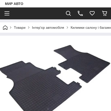
МИР АВТО
Товари
Інтер'єр автомобіля
Килимки салону і багаж