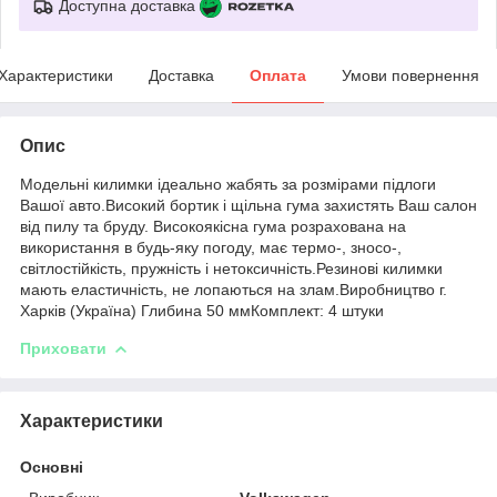
Доступна доставка
Характеристики
Доставка
Оплата
Умови повернення
Опис
Модельні килимки ідеально жабять за розмірами підлоги
Вашої авто.Високий бортик і щільна гума захистять Ваш салон
від пилу та бруду. Високоякісна гума розрахована на
використання в будь-яку погоду, має термо-, зносо-,
світлостійкість, пружність і нетоксичність.Резинові килимки
мають еластичність, не лопаються на злам.Виробництво г.
Харків (Україна) Глибина 50 ммКомплект: 4 штуки
Приховати
Характеристики
Основні