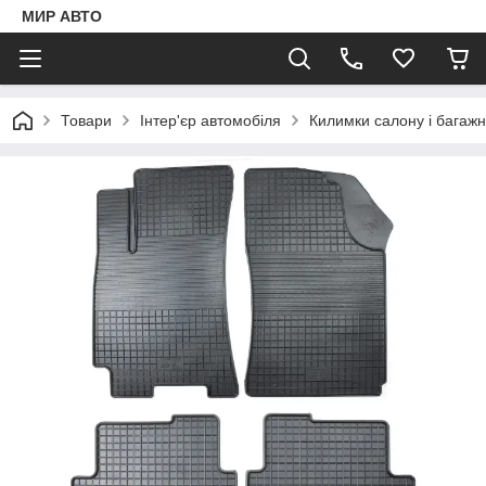
МИР АВТО
Товари
Інтер'єр автомобіля
Килимки салону і багаж