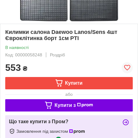
Килимки салона Daewoo Lanos/Sens 4шт
Євроклітинка борт 1см РТІ
В наявності
Код: 00000058248
Роздріб
553
₴
Купити
або
Купити з
Що таке купити з Пром?
Замовлення під захистом