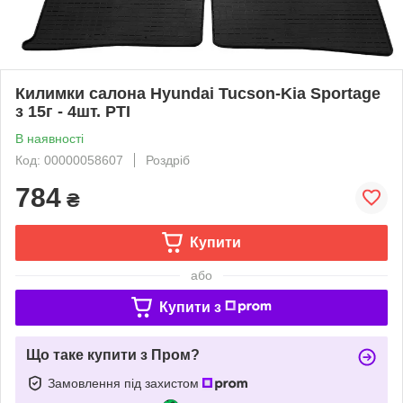
Килимки салона Hyundai Tucson-Kia Sportage
з 15г - 4шт. РТІ
В наявності
Код: 00000058607
Роздріб
784
₴
Купити
або
Купити з
Що таке купити з Пром?
Замовлення під захистом