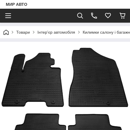
МИР АВТО
Товари
Інтер'єр автомобіля
Килимки салону і багаж