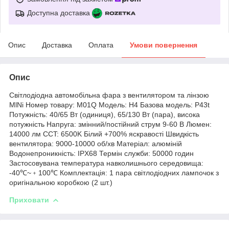
Доступна доставка
Опис
Доставка
Оплата
Умови повернення
Опис
Світлодіодна автомобільна фара з вентилятором та лінзою
MlNi Номер товару: M01Q Модель: H4 Базова модель: P43t
Потужність: 40/65 Вт (одиниця), 65/130 Вт (пара), висока
потужність Напруга: змінний/постійний струм 9-60 В Люмен:
14000 лм CCT: 6500K Білий +700% яскравості Швидкість
вентилятора: 9000-10000 об/хв Матеріал: алюміній
Водонепроникність: IPX68 Термін служби: 50000 годин
Застосовувана температура навколишнього середовища:
-40℃~﹢100℃ Комплектація: 1 пара світлодіодних лампочок з
оригінальною коробкою (2 шт.)
Приховати