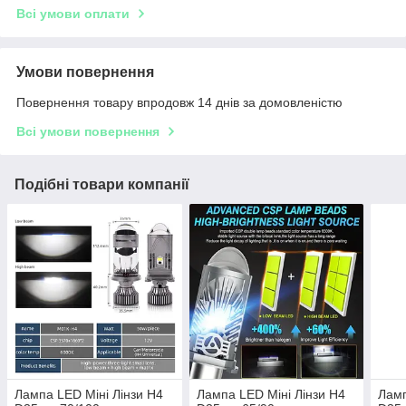
Всі умови оплати
Умови повернення
Повернення товару впродовж 14 днів за домовленістю
Всі умови повернення
Подібні товари компанії
Лампа LED Міні Лінзи H4
Лампа LED Міні Лінзи H4
Ламп