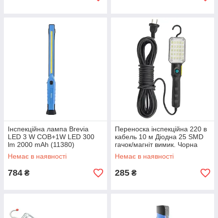
Інспекційна лампа Brevia
Переноска інспекційна 220 в
LED 3 W COB+1W LED 300
кабель 10 м Діодна 25 SMD
lm 2000 mAh (11380)
гачок/магніт вимик. Чорна
"TUNDRA"
Немає в наявності
Немає в наявності
784
285
₴
₴