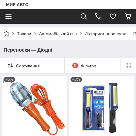
МИР АВТО
Товари
Автомобільний світ
Ліхтарики-переноски — 
Переноски — Діодні
Сортування
0
Фільтри
–5%
–5%